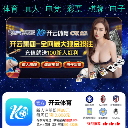
体育
真人
电竞
彩票
棋牌
电子